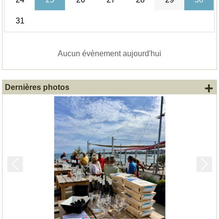
31
Aucun évènement aujourd'hui
+
Dernières photos
Précedent
Suiv