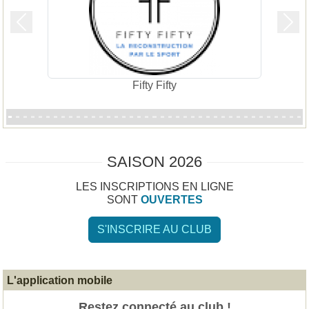
Précedent
Suiv
Fifty Fifty
SAISON 2026
LES INSCRIPTIONS EN LIGNE
SONT
OUVERTES
S'INSCRIRE AU CLUB
L'application mobile
Restez connecté au club !