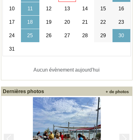
10
11
12
13
14
15
16
17
18
19
20
21
22
23
24
25
26
27
28
29
30
31
Aucun évènement aujourd'hui
Dernières photos
+ de photos