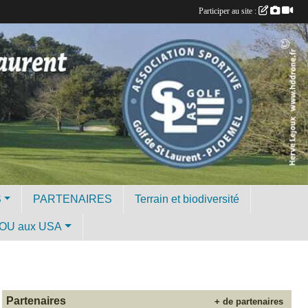
Participer au site :
S
PARTENAIRES
Terrain et biodiversité
OU aux USA
Partenaires
+ de partenaires