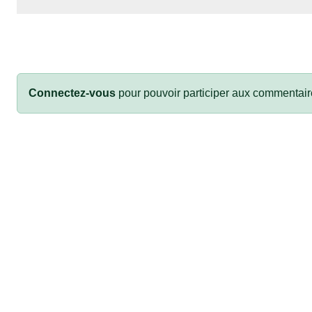
Connectez-vous
pour pouvoir participer aux commentair