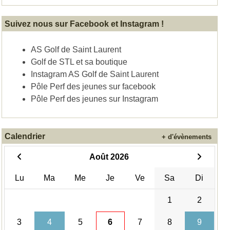
Suivez nous sur Facebook et Instagram !
AS Golf de Saint Laurent
Golf de STL et sa boutique
Instagram AS Golf de Saint Laurent
Pôle Perf des jeunes sur facebook
Pôle Perf des jeunes sur Instagram
Calendrier
+ d'évènements
Août 2026
Lu
Ma
Me
Je
Ve
Sa
Di
1
2
3
4
5
6
7
8
9