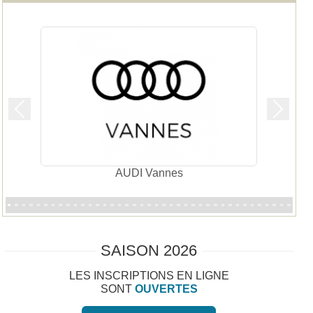
Précedent
Suivan
Illico Auray
SAISON 2026
LES INSCRIPTIONS EN LIGNE
SONT
OUVERTES