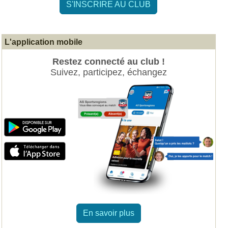
S'INSCRIRE AU CLUB
L'application mobile
Restez connecté au club !
Suivez, participez, échangez
En savoir plus