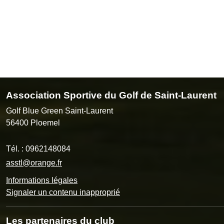
Association Sportive du Golf de Saint-Laurent
Golf Blue Green Saint-Laurent
56400
Ploemel
Tél. :
0962148084
asstl@orange.fr
Informations légales
Signaler un contenu inapproprié
Les partenaires du club