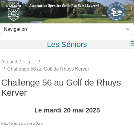
Panneau de gestion des cookies
Les Séniors
Accueil
Challenge 56 au Golf de Rhuys Kerver
Challenge 56 au Golf de Rhuys
Kerver
Le
mardi
20
mai
2025
Publié le
11 avril 2025