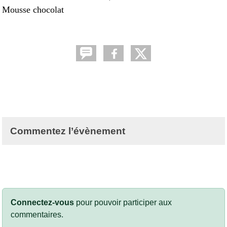
Mousse chocolat
Commentez l’évènement
Connectez-vous
pour pouvoir participer aux
commentaires.