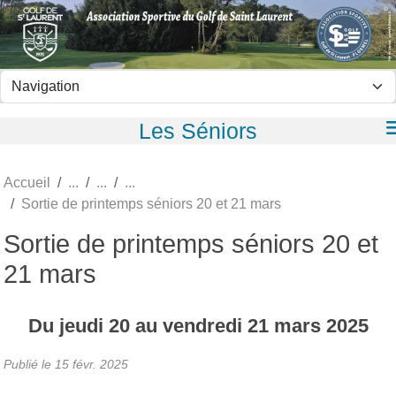
Panneau de gestion des cookies
Les Séniors
Accueil
Sortie de printemps séniors 20 et 21 mars
Sortie de printemps séniors 20 et
21 mars
Du
jeudi
20
au
vendredi
21
mars
2025
Publié le
15 févr. 2025