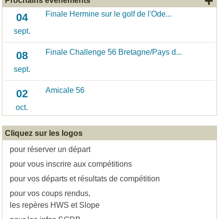
+
Prochains événements
Finale Hermine sur le golf de l'Ode...
04
sept.
Finale Challenge 56 Bretagne/Pays d...
08
sept.
Amicale 56
02
oct.
Cliquez sur les logos
pour réserver un départ
pour vous inscrire aux compétitions
pour vos départs et résultats de compétition
pour vos coups rendus,
les repères HWS et Slope