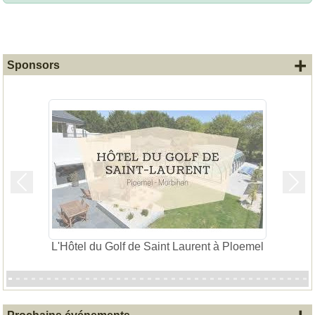
+
Sponsors
Précedent
Suiv
L'Hôtel du Golf de Saint Laurent à Ploemel