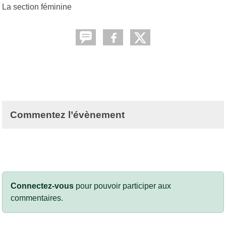
La section féminine
Commentez l’évènement
Connectez-vous
pour pouvoir participer aux
commentaires.