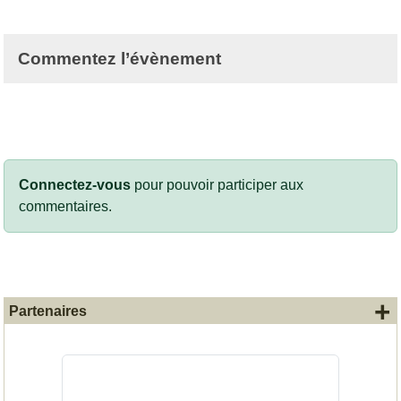
Commentez l’évènement
Connectez-vous
pour pouvoir participer aux
commentaires.
+
Partenaires