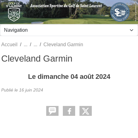
Panneau de gestion des cookies
Accueil
Cleveland Garmin
Cleveland Garmin
Le
dimanche
04
août
2024
Publié le
16 juin 2024