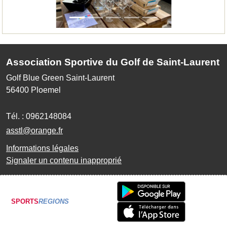
Association Sportive du Golf de Saint-Laurent
Golf Blue Green Saint-Laurent
56400
Ploemel
Tél. :
0962148084
asstl@orange.fr
Informations légales
Signaler un contenu inapproprié
SPORTS
REGIONS