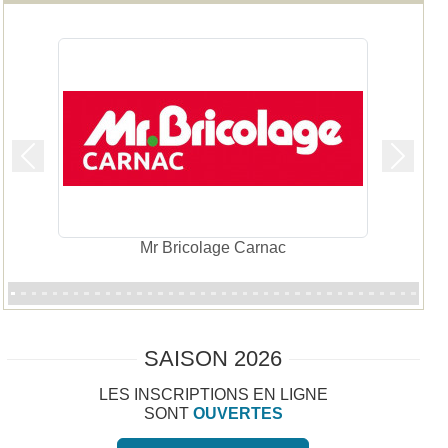
Précedent
Suivan
Audilab
SAISON 2026
LES INSCRIPTIONS EN LIGNE
SONT
OUVERTES