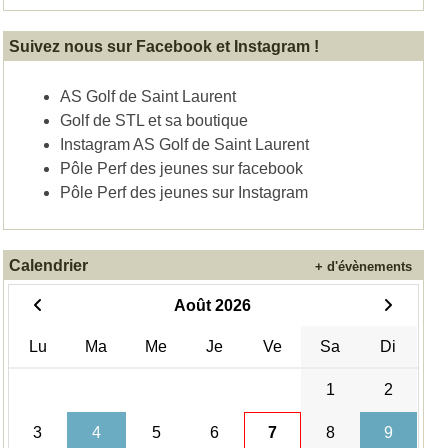
Suivez nous sur Facebook et Instagram !
AS Golf de Saint Laurent
Golf de STL et sa boutique
Instagram AS Golf de Saint Laurent
Pôle Perf des jeunes sur facebook
Pôle Perf des jeunes sur Instagram
Calendrier
+ d'évènements
Août 2026
Lu
Ma
Me
Je
Ve
Sa
Di
1
2
3
4
5
6
7
8
9