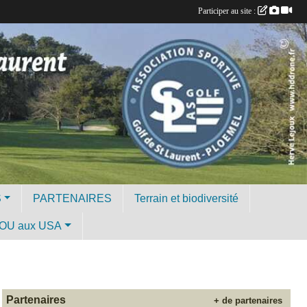
Participer au site :
S
PARTENAIRES
Terrain et biodiversité
OU aux USA
Partenaires
+ de partenaires