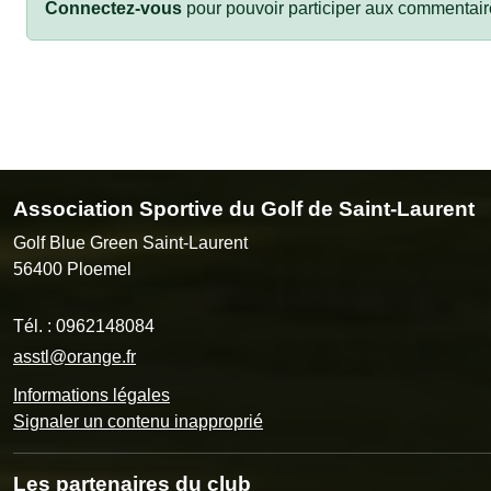
Connectez-vous
pour pouvoir participer aux commentair
Association Sportive du Golf de Saint-Laurent
Golf Blue Green Saint-Laurent
56400
Ploemel
Tél. :
0962148084
asstl@orange.fr
Informations légales
Signaler un contenu inapproprié
Les partenaires du club