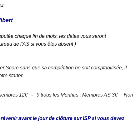
ez
ibert
sputée chaque fin de mois, les dates vous seront
reau de l'AS si vous êtes absent )
er Score sans que sa compétition ne soit comptabilisée, il
tre starter.
membres 12€ - 9
trous les Menhirs : Membres AS 3€ Non
évenir avant le jour de clôture sur ISP si vous devez