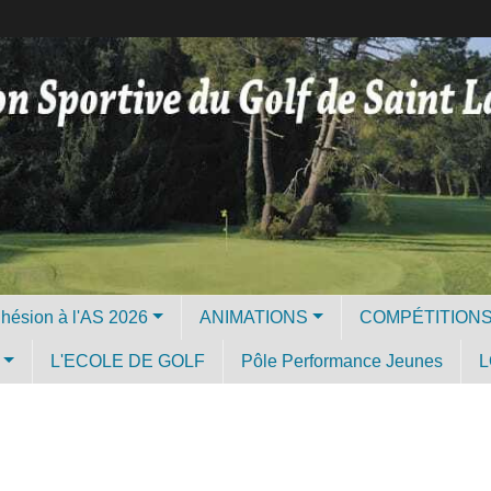
Licence et Adhésion à l'AS 2026
ANIMATIONS
COMPÉTITION
L'ECOLE DE GOLF
Pôle Performance Jeunes
L