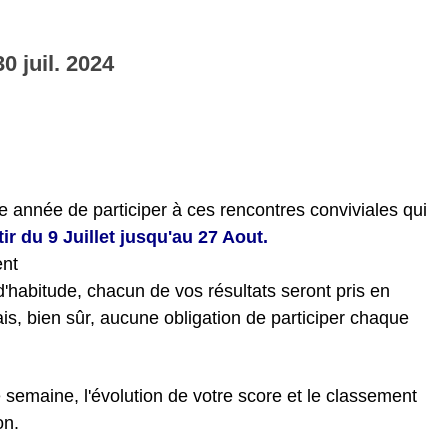
30
juil.
2024
 année de participer à ces rencontres conviviales qui
 du 9 ‌Juillet jusqu'au 27 Aout.
Mr Bricolage Carnac
ent
habitude, chacun de vos résultats seront pris en
is, bien sûr, aucune obligation de participer chaque
semaine, l'évolution de votre score et le classement
on.