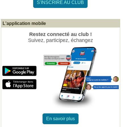
S'INSCRIRE AU CLUB
L'application mobile
Restez connecté au club !
Suivez, participez, échangez
En savoir plus