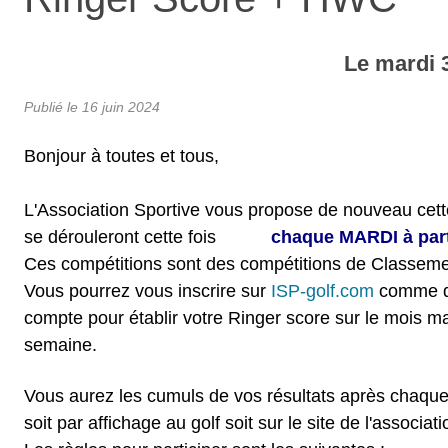
Le
mardi
Publié le
16 juin 2024
Bonjour à toutes et tous,
L'Association Sportive vous propose de nouveau cette
se dérouleront cette fois
chaque MARDI à partir
Ces compétitions sont des compétitions de Classem
Vous pourrez vous inscrire sur
ISP-golf.com
comme d'
compte pour établir votre Ringer score sur le mois ma
semaine.
Vous aurez les cumuls de vos résultats après chaque 
soit par affichage au golf soit sur le site de l'associati