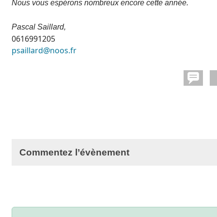
Nous vous espérons nombreux encore cette année.
Pascal Saillard,
0616991205
psaillard@noos.fr
Commentez l’évènement