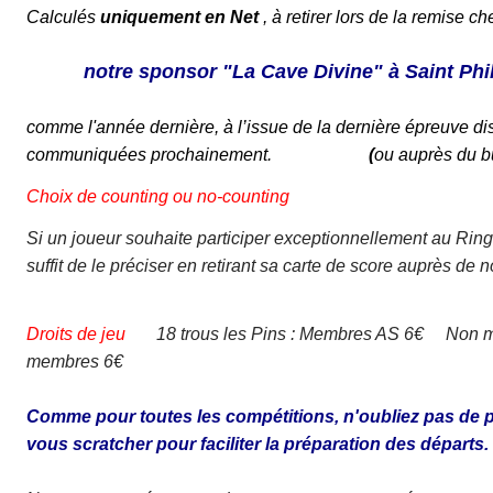
Calculés
uniquement en Net
, à retirer lors de la remise ch
notre sponsor "La Cave Divine"
à Saint Phil
comme l'année dernière, à l’issue de la dernière épreuve di
communiquées prochainement.
(
ou auprès du bu
Choix de counting ou no-counting
Si un joueur souhaite participer exceptionnellement au Ring
suffit de le préciser en retirant sa carte de score auprès de no
Droits de jeu
18 trous les Pins : Membres AS 6€ Non 
membres 6€
Comme pour toutes les compétitions, n'oubliez pas de pr
vous scratcher pour faciliter la préparation des départs.