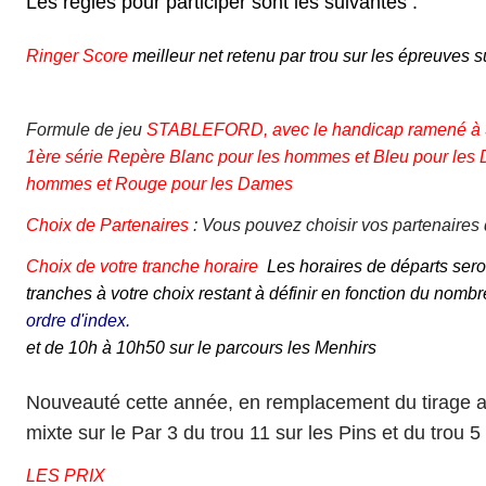
Les règles pour participer sont les suivantes :
Ringer Score
meilleur net retenu par trou sur les épreuves su
Formule de jeu
STABLEFORD, avec le handicap ramené à
1ère série Repère Blanc pour les hommes et Bleu pour le
hommes et Rouge pour les Dames
Choix de Partenaires
: Vous pouvez choisir vos partenaires d
Choix de votre tranche horaire
Les horaires de départs seron
tranches à votre choix
restant à définir en fonction du n
ordre d'index.
et de 10h à 10h50 sur le parcours les Menhirs
Nouveauté cette année, en remplacement du tirage a
mixte sur le Par 3 du trou 11 sur les Pins et du trou 5
LES PRIX