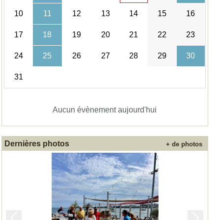
10
11
12
13
14
15
16
17
18
19
20
21
22
23
24
25
26
27
28
29
30
31
Aucun évènement aujourd'hui
Dernières photos
+ de photos