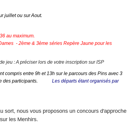
r juillet ou sur Aout.
 36 au maximum.
s Dames - 2ème & 3ème séries
Repère Jaune pour les
e jeu : A préciser lors de votre inscription sur ISP
t compris entre 9h et 13h sur le parcours des Pins avec 3
ombre des participants.
Les départs étant organisés par
u sort, nous vous proposons un concours d'approche
 sur les Menhirs.