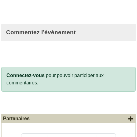
Commentez l’évènement
Connectez-vous
pour pouvoir participer aux
commentaires.
+
Partenaires