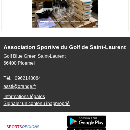
Association Sportive du Golf de Saint-Laurent
Golf Blue Green Saint-Laurent
56400
Ploemel
Tél. :
0962148084
asstl@orange.fr
Informations légales
Signaler un contenu inapproprié
SPORTS
REGIONS