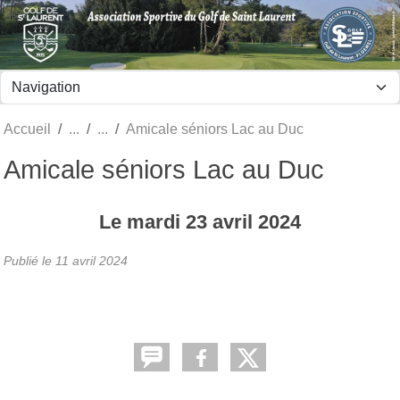
Panneau de gestion des cookies
Accueil
Amicale séniors Lac au Duc
Amicale séniors Lac au Duc
Le
mardi
23
avril
2024
Publié le
11 avril 2024