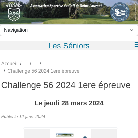
Panneau de gestion des cookies
Les Séniors
Accueil
Challenge 56 2024 1ere épreuve
Challenge 56 2024 1ere épreuve
Le
jeudi
28
mars
2024
Publié le
12 janv. 2024