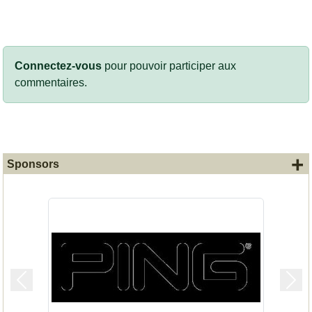
Connectez-vous
pour pouvoir participer aux
commentaires.
+
Sponsors
Précedent
Suiv