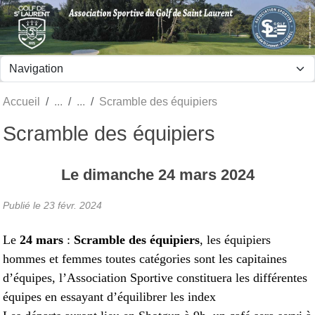
Panneau de gestion des cookies
Accueil
Scramble des équipiers
Scramble des équipiers
Le
dimanche
24
mars
2024
Publié le
23 févr. 2024
Le
24 mars
:
Scramble des équipiers
, les équipiers
hommes et femmes toutes catégories sont les capitaines
d’équipes, l’Association Sportive constituera les différentes
équipes en essayant d’équilibrer les index