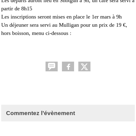
Les départs auront lieu en Shotgun à 9h, un café sera servi à
partir de 8h15
Les inscriptions seront mises en place le 1er mars à 9h
Un déjeuner sera servi au Mulligan pour un prix de 19 €,
hors boisson, menu ci-dessous :
Commentez l’évènement