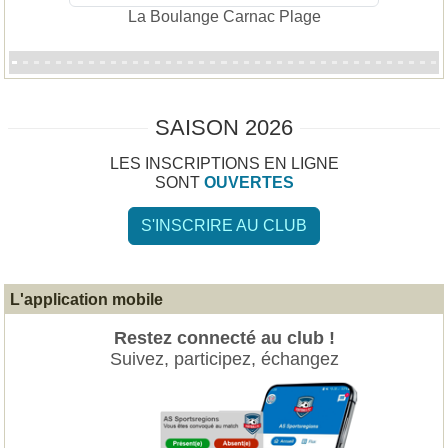
La Boulange Carnac Plage
SAISON 2026
LES INSCRIPTIONS EN LIGNE
SONT
OUVERTES
S'INSCRIRE AU CLUB
L'application mobile
Restez connecté au club !
Suivez, participez, échangez