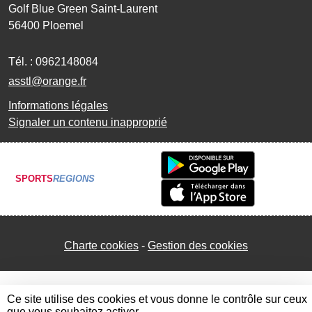
Golf Blue Green Saint-Laurent
56400
Ploemel
Tél. :
0962148084
asstl@orange.fr
Informations légales
Signaler un contenu inapproprié
SPORTS
REGIONS
Charte cookies
Gestion des cookies
Ce site utilise des cookies et vous donne le contrôle sur ceux
que vous souhaitez activer