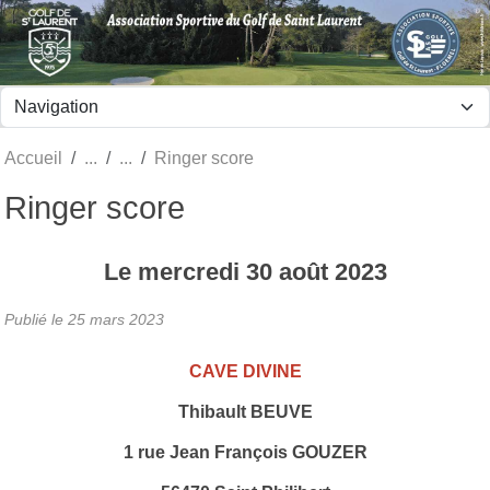
Panneau de gestion des cookies
Accueil
Ringer score
Ringer score
Le
mercredi
30
août
2023
Publié le
25 mars 2023
CAVE DIVINE
Thibault BEUVE
1 rue Jean François GOUZER