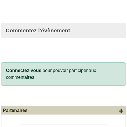
Commentez l’évènement
Connectez-vous
pour pouvoir participer aux
commentaires.
+
Partenaires