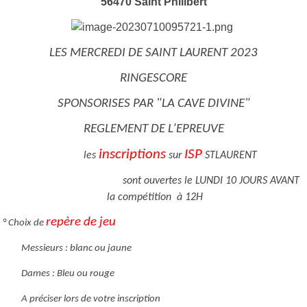
56470 Saint Philibert
LES MERCREDI DE SAINT LAURENT 2023
RINGESCORE
SPONSORISES PAR "LA CAVE DIVINE"
REGLEMENT DE L’EPREUVE
inscriptions
ISP
les
sur
STLAURENT
sont ouvertes le LUNDI 10 JOURS AVANT
la compétition à 12H
repère de jeu
° Choix de
Messieurs : blanc ou jaune
Dames : Bleu ou rouge
A préciser lors de votre inscription