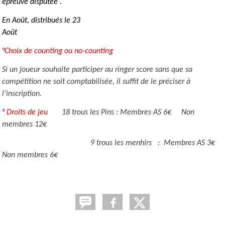
épreuve disputée .
En Août, distribués le 23
Août
°Choix de counting ou no-counting
Si un joueur souhaite participer au ringer score sans que sa
compétition ne soit comptabilisée, il suffit de le préciser à
l'inscription.
° Droits de jeu
18 trous les Pins : Membres AS 6€ Non
membres 12€
9 trous les menhirs : Membres AS 3€
Non membres 6€