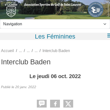
Panneau de gestion des cookies
Les Féminines
Accueil
Interclub Baden
Interclub Baden
Le
jeudi
06
oct.
2022
Publié le
20 janv. 2022