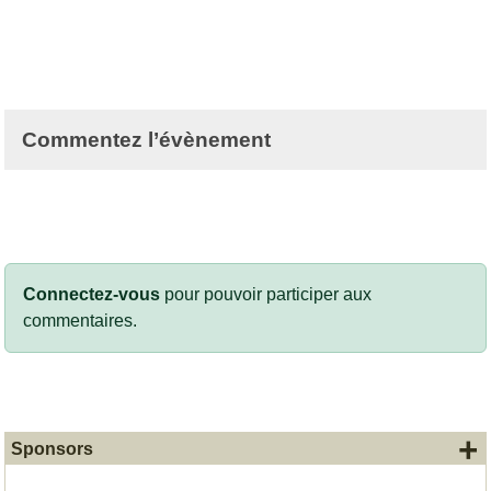
Commentez l’évènement
Connectez-vous
pour pouvoir participer aux
commentaires.
+
Sponsors