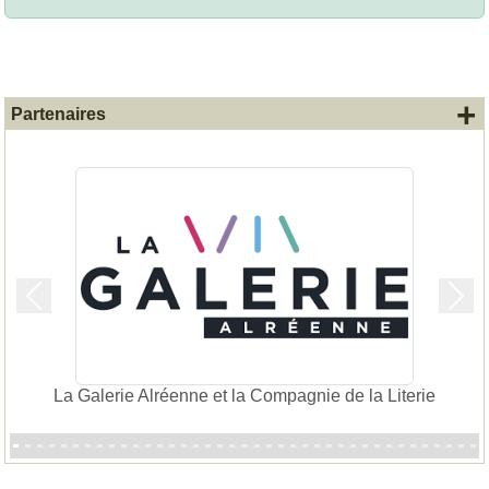
+
Partenaires
Précedent
Suiv
La Galerie Alréenne et la Compagnie de la Literie