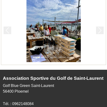
Précedent
Suiv
Association Sportive du Golf de Saint-Laurent
Golf Blue Green Saint-Laurent
56400
Ploemel
Tél. :
0962148084