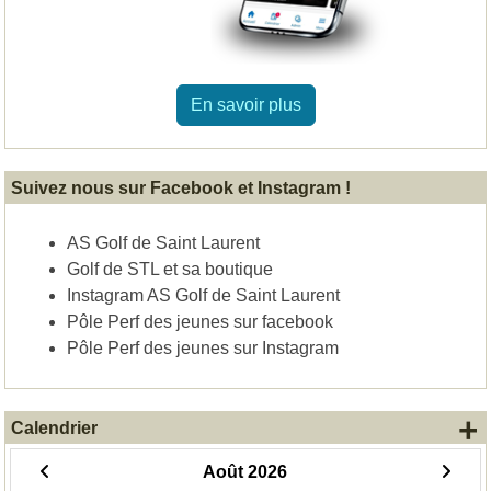
En savoir plus
Suivez nous sur Facebook et Instagram !
AS Golf de Saint Laurent
Golf de STL et sa boutique
Instagram AS Golf de Saint Laurent
Pôle Perf des jeunes sur facebook
Pôle Perf des jeunes sur Instagram
+
Calendrier
Août 2026