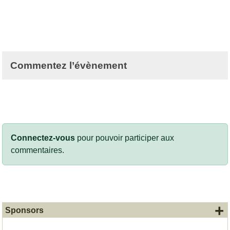
Commentez l’évènement
Connectez-vous
pour pouvoir participer aux
commentaires.
+
Sponsors