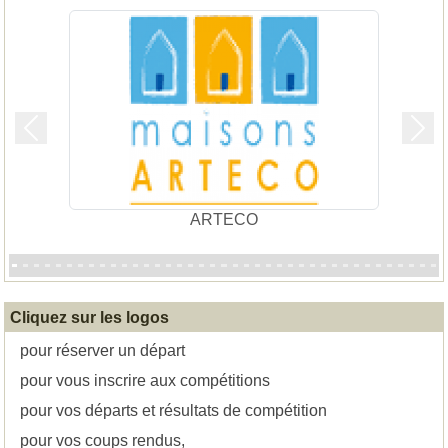
Précedent
Suiv
ARTECO
Cliquez sur les logos
pour réserver un départ
pour vous inscrire aux compétitions
pour vos départs et résultats de compétition
pour vos coups rendus,