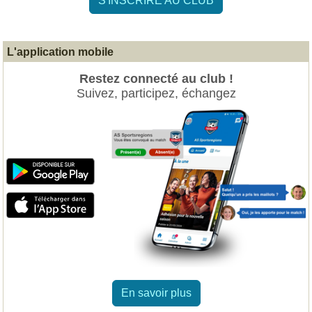
S'INSCRIRE AU CLUB
L'application mobile
Restez connecté au club !
Suivez, participez, échangez
En savoir plus