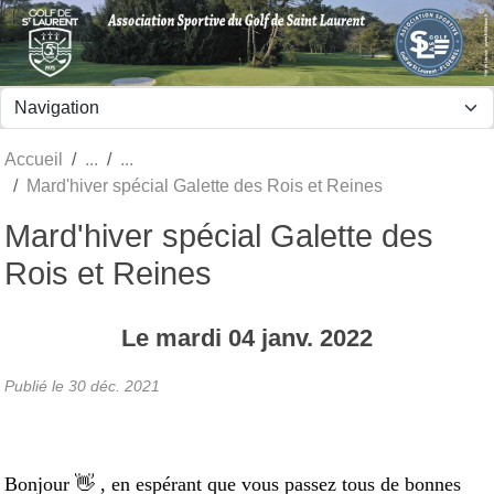
Panneau de gestion des cookies
Accueil
Mard'hiver spécial Galette des Rois et Reines
Mard'hiver spécial Galette des
Rois et Reines
Le
mardi
04
janv.
2022
Publié le
30 déc. 2021
Bonjour 👋 , en espérant que vous passez tous de bonnes