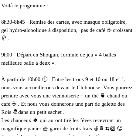
Voilà le programme :
8h30-8h45 Remise des cartes, avec masque obligatoire,
gel hydro-alcoolique à disposition, pas de café ☕️ croissant
🥐 .
9h00 Départ en Shotgun, formule de jeu « 4 balles
meilleure balle à deux ».
À partir de 10h00 🕙 Entre les trous 9 et 10 ou 18 et 1,
nous vous accueillerons devant le Clubhouse. Vous pourrez
prendre avec vous une viennoiserie + un thé 🍵 chaud ou
café ☕️ . Et nous vous donnerons une part de galette des
Rois 🤴dans un petit sachet .
Les chanceux 🍀 qui auront tiré les fèves recevront un
magnifique panier 🧺 garni de fruits frais 🍎🍍🍌🥝 😉.