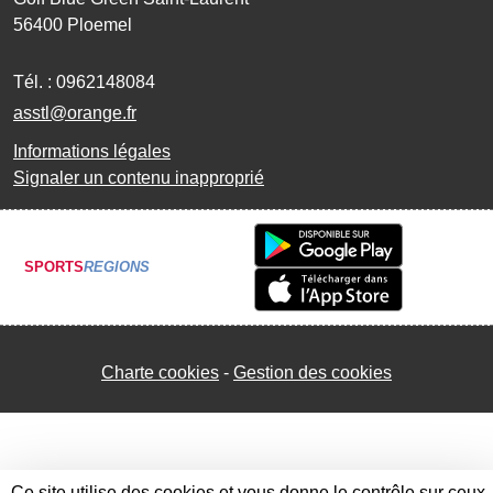
56400
Ploemel
Tél. :
0962148084
asstl@orange.fr
Informations légales
Signaler un contenu inapproprié
SPORTS
REGIONS
Charte cookies
Gestion des cookies
Ce site utilise des cookies et vous donne le contrôle sur ceux