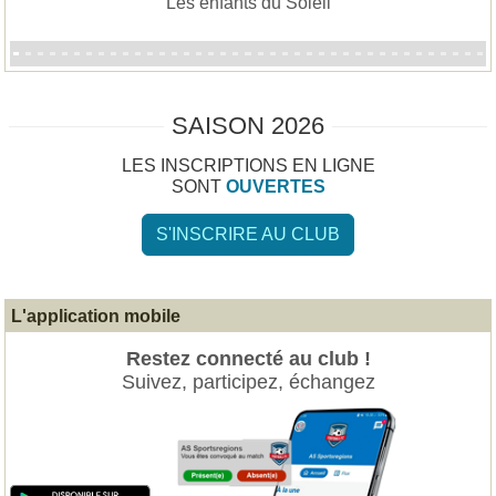
Les enfants du Soleil
SAISON 2026
LES INSCRIPTIONS EN LIGNE
SONT
OUVERTES
S'INSCRIRE AU CLUB
L'application mobile
Restez connecté au club !
Suivez, participez, échangez