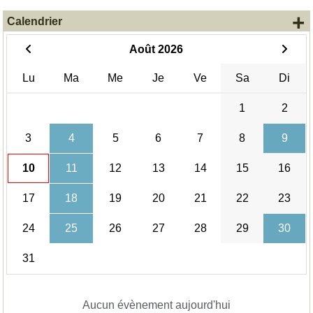
+
Calendrier
Août 2026
Lu
Ma
Me
Je
Ve
Sa
Di
1
2
3
4
5
6
7
8
9
10
11
12
13
14
15
16
17
18
19
20
21
22
23
24
25
26
27
28
29
30
31
Aucun évènement aujourd'hui