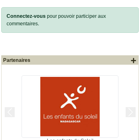
Connectez-vous
pour pouvoir participer aux
commentaires.
+
Partenaires
Précedent
Suiv