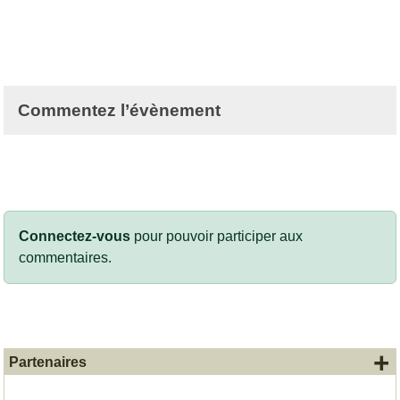
Commentez l’évènement
Connectez-vous
pour pouvoir participer aux
commentaires.
+
Partenaires