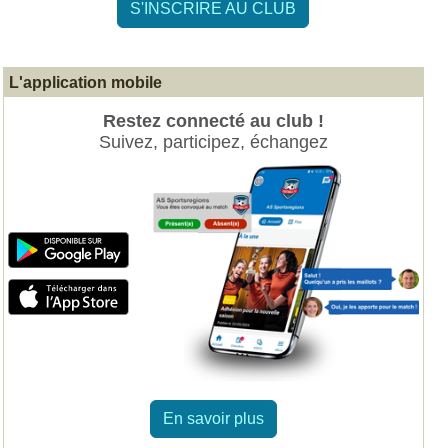
S'INSCRIRE AU CLUB
L'application mobile
Restez connecté au club !
Suivez, participez, échangez
En savoir plus