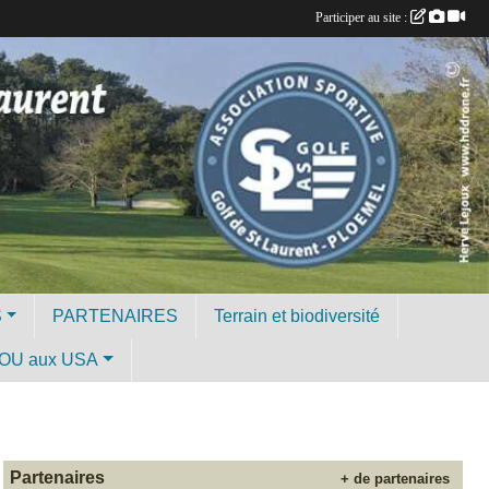
Participer au site :
S
PARTENAIRES
Terrain et biodiversité
OU aux USA
Partenaires
+ de partenaires