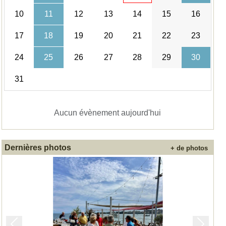
10
11
12
13
14
15
16
17
18
19
20
21
22
23
24
25
26
27
28
29
30
31
Aucun évènement aujourd'hui
Dernières photos
+ de photos