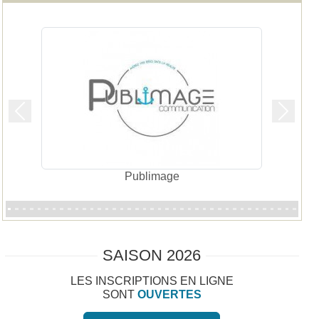
Précedent
Suivan
La Terrasse à Carnac
SAISON 2026
LES INSCRIPTIONS EN LIGNE
SONT
OUVERTES