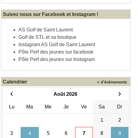
Suivez nous sur Facebook et Instagram !
AS Golf de Saint Laurent
Golf de STL et sa boutique
Instagram AS Golf de Saint Laurent
Pôle Perf des jeunes sur facebook
Pôle Perf des jeunes sur Instagram
Calendrier
+ d'évènements
Août 2026
Lu
Ma
Me
Je
Ve
Sa
Di
1
2
3
4
5
6
7
8
9