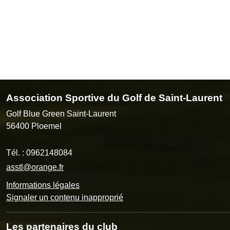
Association Sportive du Golf de Saint-Laurent
Golf Blue Green Saint-Laurent
56400
Ploemel
Tél. :
0962148084
asstl@orange.fr
Informations légales
Signaler un contenu inapproprié
Les partenaires du club