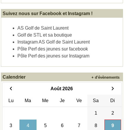
Suivez nous sur Facebook et Instagram !
AS Golf de Saint Laurent
Golf de STL et sa boutique
Instagram AS Golf de Saint Laurent
Pôle Perf des jeunes sur facebook
Pôle Perf des jeunes sur Instagram
Calendrier
+ d'évènements
Août 2026
Lu
Ma
Me
Je
Ve
Sa
Di
1
2
3
4
5
6
7
8
9