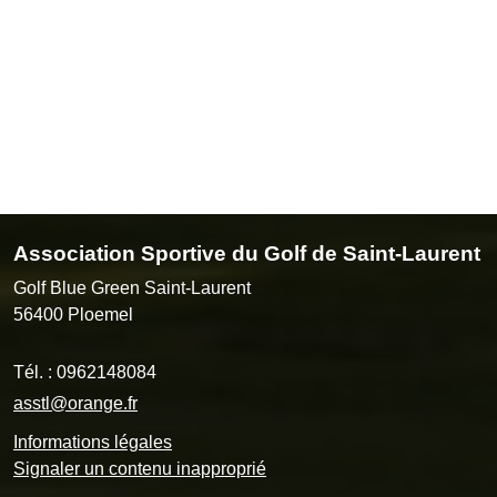
Association Sportive du Golf de Saint-Laurent
Golf Blue Green Saint-Laurent
56400
Ploemel
Tél. :
0962148084
asstl@orange.fr
Informations légales
Signaler un contenu inapproprié