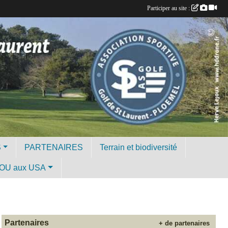
Participer au site :
S
PARTENAIRES
Terrain et biodiversité
OU aux USA
Partenaires
+ de partenaires