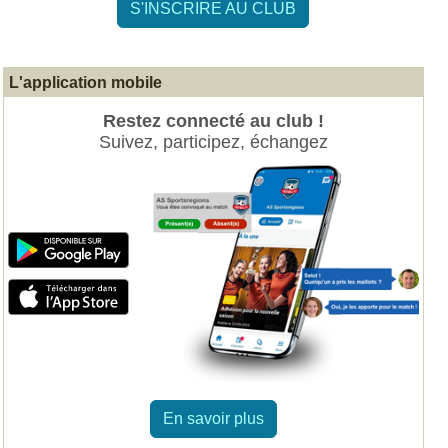
S'INSCRIRE AU CLUB
L'application mobile
Restez connecté au club !
Suivez, participez, échangez
En savoir plus