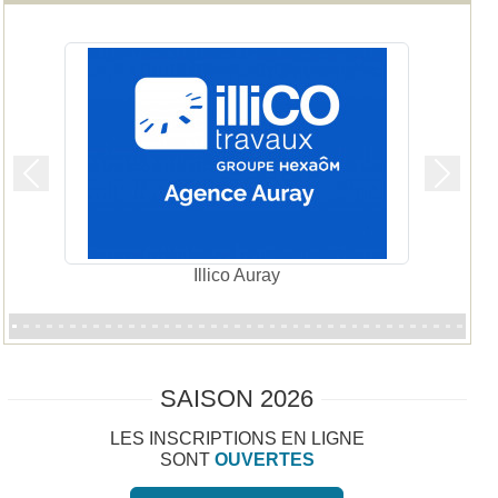
Précedent
Suivan
Publimage
SAISON 2026
LES INSCRIPTIONS EN LIGNE
SONT
OUVERTES