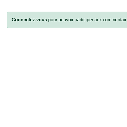
Connectez-vous
pour pouvoir participer aux commentair