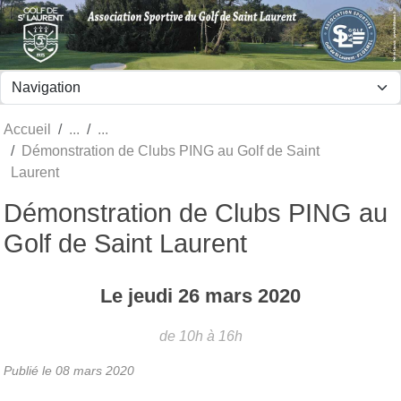
Panneau de gestion des cookies
Accueil
Démonstration de Clubs PING au Golf de Saint
Laurent
Démonstration de Clubs PING au
Golf de Saint Laurent
Le
jeudi
26
mars
2020
de 10h à 16h
Publié le
08 mars 2020