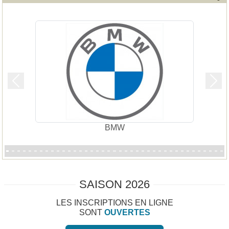
Précedent
Suiv
BMW
SAISON 2026
LES INSCRIPTIONS EN LIGNE
SONT
OUVERTES