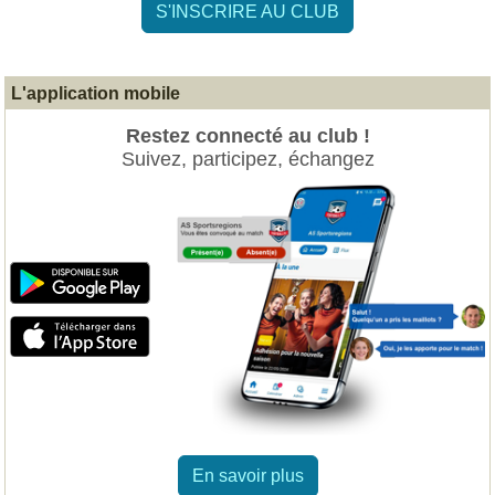
S'INSCRIRE AU CLUB
L'application mobile
Restez connecté au club !
Suivez, participez, échangez
En savoir plus