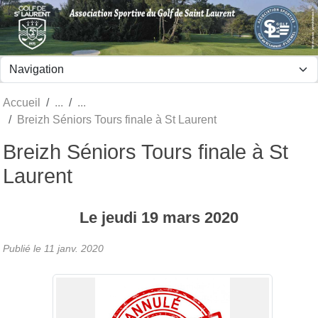
Panneau de gestion des cookies
Accueil
Breizh Séniors Tours finale à St Laurent
Breizh Séniors Tours finale à St
Laurent
Le
jeudi
19
mars
2020
Publié le
11 janv. 2020