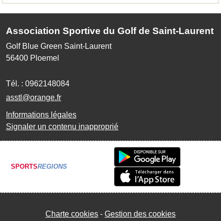
Association Sportive du Golf de Saint-Laurent
Golf Blue Green Saint-Laurent
56400
Ploemel
Tél. :
0962148084
asstl@orange.fr
Informations légales
Signaler un contenu inapproprié
SPORTS
REGIONS
Charte cookies
Gestion des cookies