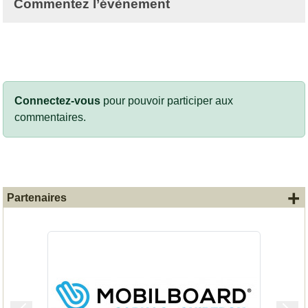
Commentez l’évènement
Connectez-vous
pour pouvoir participer aux
commentaires.
+
Partenaires