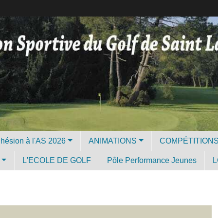
Licence et Adhésion à l'AS 2026
ANIMATIONS
COMPÉTITION
L'ECOLE DE GOLF
Pôle Performance Jeunes
L