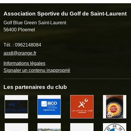
Association Sportive du Golf de Saint-Laurent
Golf Blue Green Saint-Laurent
56400
Ploemel
Tél. :
0962148084
asstl@orange.fr
Informations légales
Signaler un contenu inapproprié
Les partenaires du club