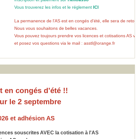
Vous trouverez les infos et le réglement
ICI
La permanence de l'AS est en congés d'été, elle sera de retour le 2 se
Nous vous souhaitons de belles vacances.
Vous pouvez toujours prendre vos licences et cotisations AS via ce site,
et posez vos questions via le mail : asstl@orange.fr
 en congés d'été !!
our le 2 septembre
026 et adhésion AS
nces souscrites AVEC la cotisation à l'AS