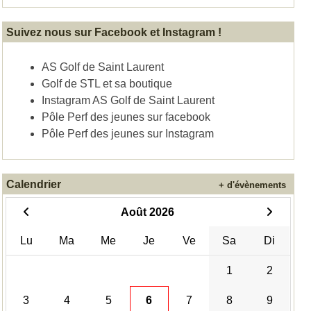
Suivez nous sur Facebook et Instagram !
AS Golf de Saint Laurent
Golf de STL et sa boutique
Instagram AS Golf de Saint Laurent
Pôle Perf des jeunes sur facebook
Pôle Perf des jeunes sur Instagram
Calendrier
+ d'évènements
Août 2026
Lu
Ma
Me
Je
Ve
Sa
Di
1
2
3
4
5
6
7
8
9