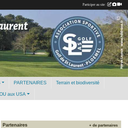
Participer au site :
S
PARTENAIRES
Terrain et biodiversité
OU aux USA
Partenaires
+ de partenaires