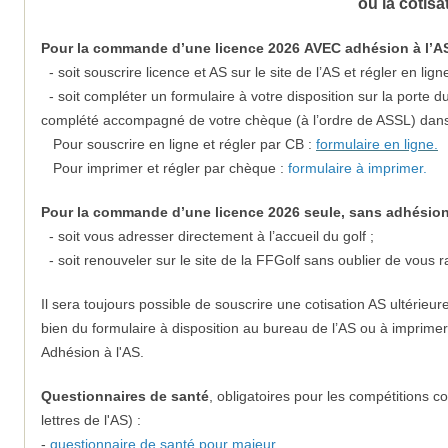
ou la cotisa
Pour la commande d’une licence 2026 AVEC adhésion à l’AS, 
- soit souscrire licence et AS sur le site de l’AS et régler en ligne
- soit compléter un formulaire à votre disposition sur la porte 
complété accompagné de votre chèque (à l’ordre de ASSL) dans l
Pour souscrire en ligne et régler par CB :
formulaire en ligne.
Pour imprimer et régler par chèque :
formulaire à imprimer.
Pour la commande d’une licence 2026 seule, sans adhésion à
- soit vous adresser directement à l’accueil du golf ;
- soit renouveler sur le site de la FFGolf sans oublier de vous r
Il sera toujours possible de souscrire une cotisation AS ultérie
bien du formulaire à disposition au bureau de l’AS ou à imprimer
Adhésion à l'AS.
Questionnaires de santé
, obligatoires pour les compétitions c
lettres de l'AS) :
-
questionnaire de santé pour majeur