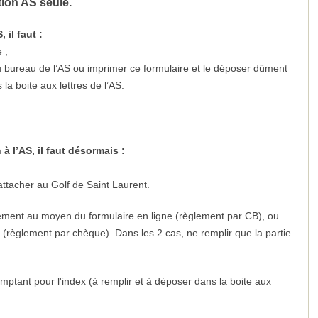
tion AS seule.
il faut :
 ;
du bureau de l’AS ou imprimer ce formulaire et le déposer dûment
a boite aux lettres de l’AS.
 l’AS, il faut désormais :
attacher au Golf de Saint Laurent.
urement au moyen du formulaire en ligne (règlement par CB), ou
 (règlement par chèque). Dans les 2 cas, ne remplir que la partie
omptant pour l'index (à remplir et à déposer dans la boite aux