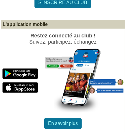
S'INSCRIRE AU CLUB
ptembre !
L'application mobile
Restez connecté au club !
Suivez, participez, échangez
En savoir plus