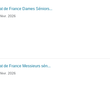
t de France Dames Séniors...
févr. 2026
 de France Messieurs sén...
févr. 2026