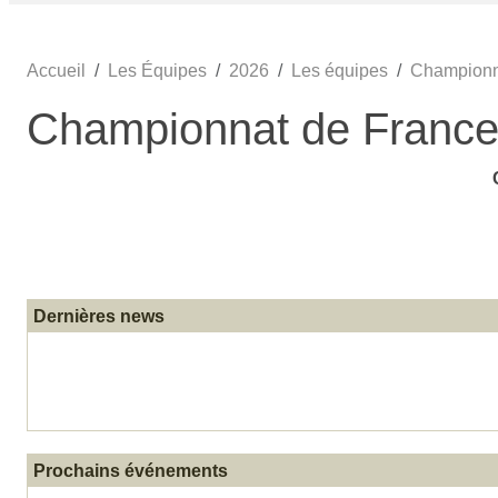
Accueil
Les Équipes
2026
Les équipes
Championna
Championnat de France
Dernières news
Prochains événements