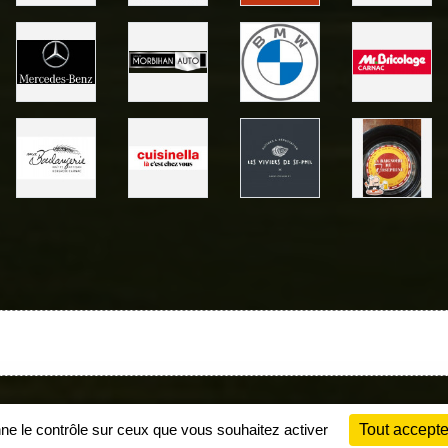
Charte cookies
Gestion des cookies
nne le contrôle sur ceux que vous souhaitez activer
Tout accepte