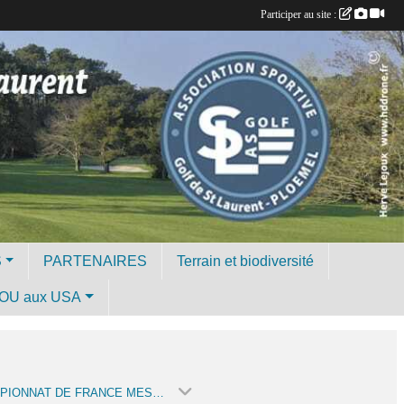
Participer au site :
S
PARTENAIRES
Terrain et biodiversité
OU aux USA
CHAMPIONNAT DE FRANCE MESSIEURS SÉNIORS 1 (SAISON 2026)