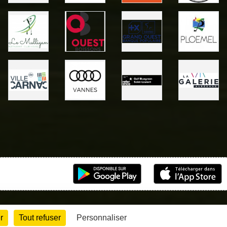
r
Tout refuser
Personnaliser