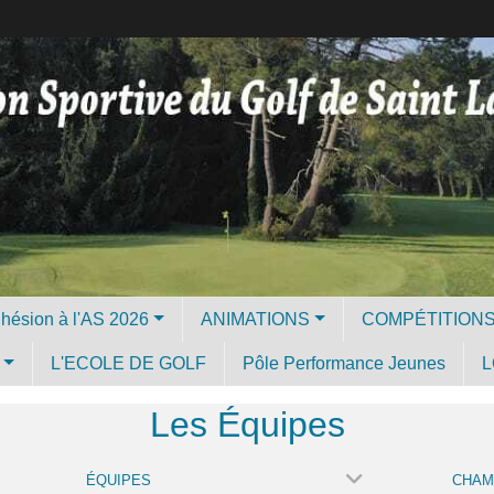
Licence et Adhésion à l'AS 2026
ANIMATIONS
COMPÉTITION
L'ECOLE DE GOLF
Pôle Performance Jeunes
L
Les Équipes
ÉQUIPES