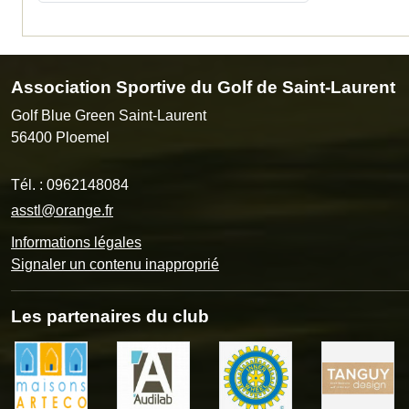
Association Sportive du Golf de Saint-Laurent
Golf Blue Green Saint-Laurent
56400
Ploemel
Tél. :
0962148084
asstl@orange.fr
Informations légales
Signaler un contenu inapproprié
Les partenaires du club