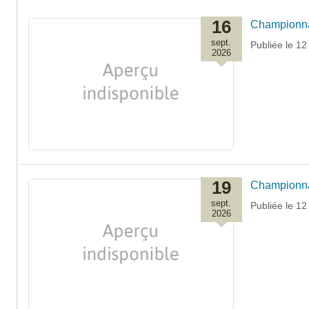
16
Championna
sept.
Publiée le
12 
2026
19
Championnat
sept.
Publiée le
12 
2026