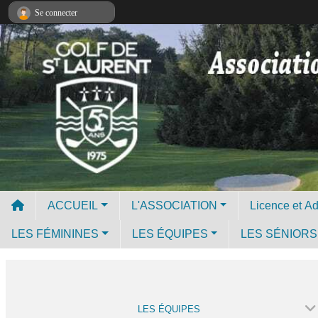
Panneau de gestion des cookies
Se connecter
ACCUEIL
L'ASSOCIATION
LES FÉMININES
LES ÉQUIPES
LES SÉNIORS
LES ÉQUIPES