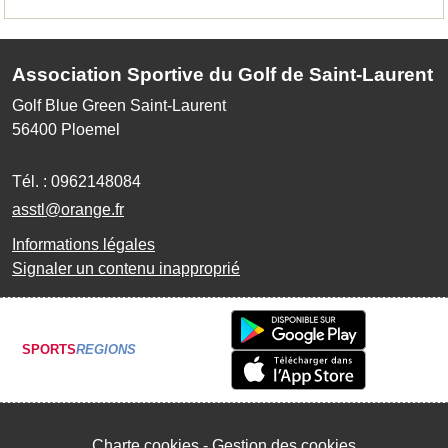
Association Sportive du Golf de Saint-Laurent
Golf Blue Green Saint-Laurent
56400
Ploemel
Tél. :
0962148084
asstl@orange.fr
Informations légales
Signaler un contenu inapproprié
SPORTS
REGIONS
Charte cookies
Gestion des cookies