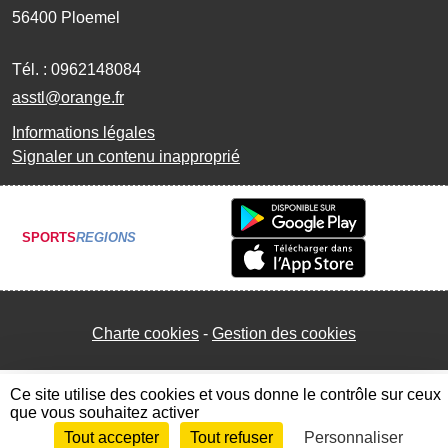
56400
Ploemel
Tél. :
0962148084
asstl@orange.fr
Informations légales
Signaler un contenu inapproprié
SPORTS
REGIONS
Charte cookies
Gestion des cookies
Ce site utilise des cookies et vous donne le contrôle sur ceux
que vous souhaitez activer
Tout accepter
Tout refuser
Personnaliser
Envie de participer ?
Connexion