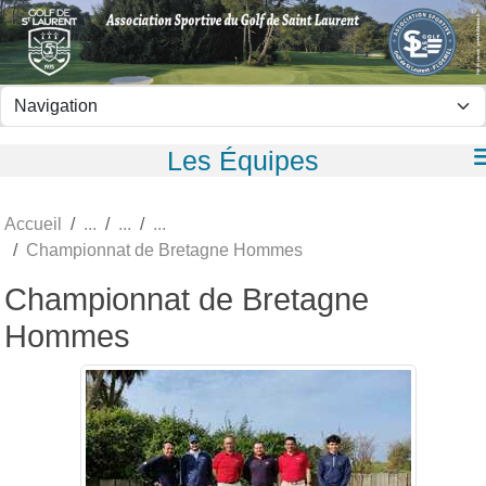
Panneau de gestion des cookies
Les Équipes
Accueil
Championnat de Bretagne Hommes
Championnat de Bretagne
Hommes