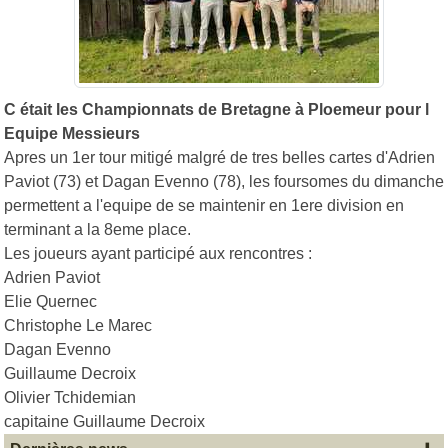
C était les Championnats de Bretagne à Ploemeur pour l
Equipe Messieurs
Apres un 1er tour mitigé malgré de tres belles cartes d'Adrien
Paviot (73) et Dagan Evenno (78), les foursomes du dimanche
permettent a l'equipe de se maintenir en 1ere division en
terminant a la 8eme place.
Les joueurs ayant participé aux rencontres :
Adrien Paviot
Elie Quernec
Christophe Le Marec
Dagan Evenno
Guillaume Decroix
Olivier Tchidemian
capitaine Guillaume Decroix