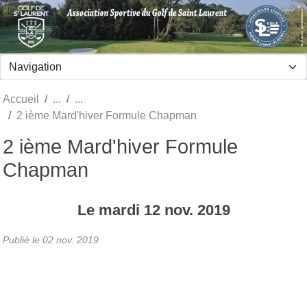
Panneau de gestion des cookies
Accueil
2 ième Mard'hiver Formule Chapman
2 ième Mard'hiver Formule
Chapman
Le
mardi
12
nov.
2019
Publié le
02 nov. 2019